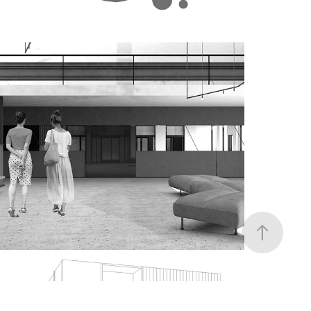
ogród sztuki