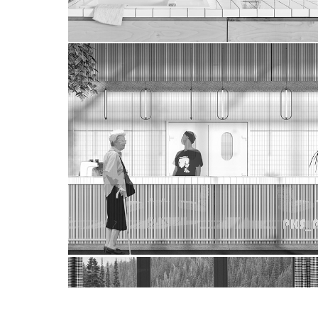
poczekalnia miasta