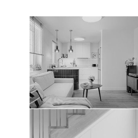
myśliwska