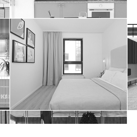
norwida