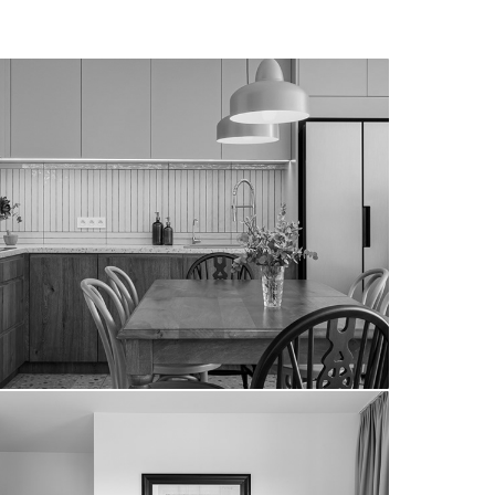
hemara